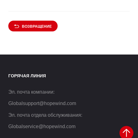
ВОЗВРАЩЕНИЕ
ГОРЯЧАЯ ЛИНИЯ
Эл. почта компании
:
Globalsupport@hopewind.com
Эл. почта отдела обслуживания
:
Globalservice@hopewind.com