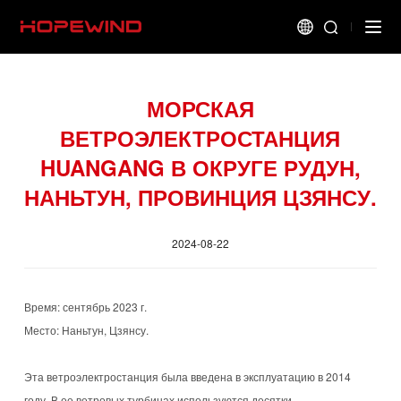
МОРСКАЯ
ВЕТРОЭЛЕКТРОСТАНЦИЯ
HUANGANG В ОКРУГЕ РУДУН,
НАНЬТУН, ПРОВИНЦИЯ ЦЗЯНСУ.
2024-08-22
Время: сентябрь 2023 г.
Место: Наньтун, Цзянсу.
Эта ветроэлектростанция была введена в эксплуатацию в 2014
году. В ее ветровых турбинах используются десятки