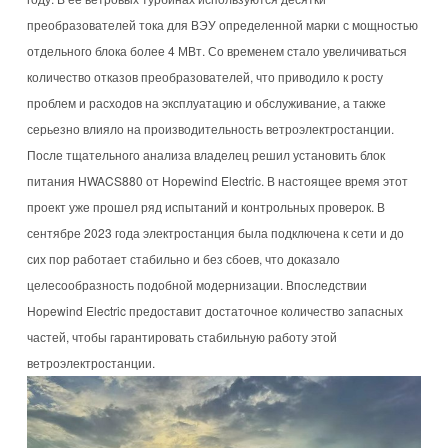
преобразователей тока для ВЭУ определенной марки с мощностью
отдельного блока более 4 МВт. Со временем стало увеличиваться
количество отказов преобразователей, что приводило к росту
проблем и расходов на эксплуатацию и обслуживание, а также
серьезно влияло на производительность ветроэлектростанции.
После тщательного анализа владелец решил установить блок
питания HWACS880 от Hopewind Electric. В настоящее время этот
проект уже прошел ряд испытаний и контрольных проверок. В
сентябре 2023 года электростанция была подключена к сети и до
сих пор работает стабильно и без сбоев, что доказало
целесообразность подобной модернизации. Впоследствии
Hopewind Electric предоставит достаточное количество запасных
частей, чтобы гарантировать стабильную работу этой
ветроэлектростанции.