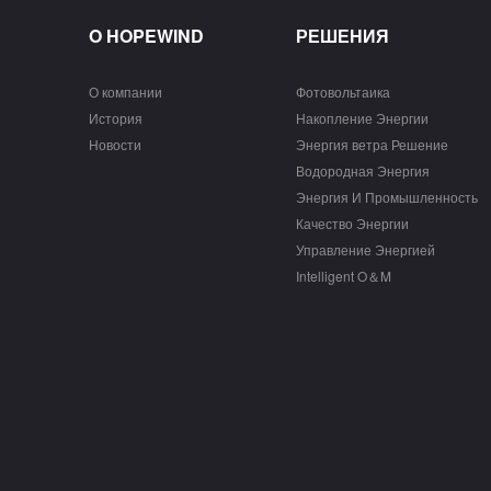
O HOPEWIND
РЕШЕНИЯ
О компании
Фотовольтаика
История
Накопление Энергии
Новости
Энергия ветра Решение
Водородная Энергия
Энергия И Промышленность
Качество Энергии
Управление Энергией
Intelligent O＆M