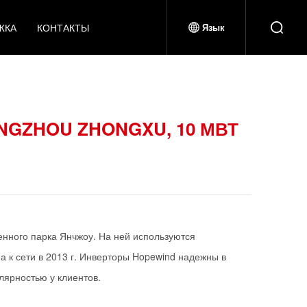
ЖКА
КОНТАКТЫ
Язык
GZHOU ZHONGXU, 10 МВТ
ного парка Янчжоу. На ней используются
а к сети в 2013 г. Инверторы Hopewind надежны в
лярностью у клиентов.