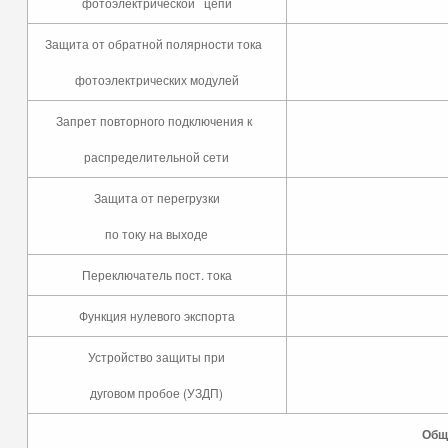
фотоэлектрической цепи
Защита от обратной полярности тока
фотоэлектрических модулей
Запрет повторного подключения к
распределительной сети
Защита от перегрузки
по току на выходе
Переключатель пост. тока
Функция нулевого экспорта
Устройство защиты при
дуговом пробое (УЗДП)
Общ