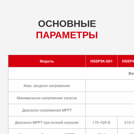
ОСНОВНЫЕ
ПАРАМЕТРЫ
Модель
HSSP3K-G01
HSSP4
Вх
Макс. входное напряжение
Минимальное напряжение запуска
Диапазон напряжения MPPT
Диапазон MPPT при полной нагрузке
170~520 В
210~