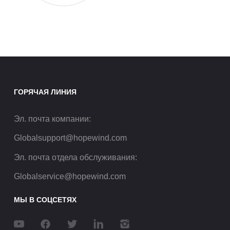
ГОРЯЧАЯ ЛИНИЯ
Эл. почта компании
:
Globalsupport@hopewind.com
Эл. почта отдела обслуживания
:
Globalservice@hopewind.com
МЫ В СОЦСЕТЯХ