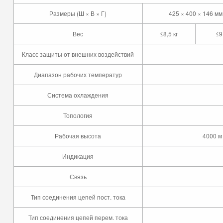
Размеры (Ш × В × Г)
425 × 400 × 146 мм
Вес
≤8,5 кг
≤9
Класс защиты от внешних воздействий
Диапазон рабочих температур
Система охлаждения
Топология
Рабочая высота
4000 м
Индикация
Связь
Тип соединения цепей пост. тока
Тип соединения цепей перем. тока