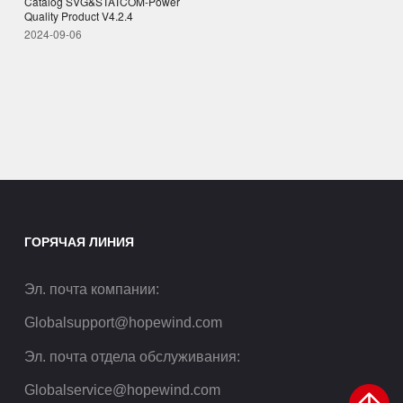
Catalog SVG&STATCOM-Power
Quality Product V4.2.4
2024-09-06
ГОРЯЧАЯ ЛИНИЯ
Эл. почта компании
:
Globalsupport@hopewind.com
Эл. почта отдела обслуживания
:
Globalservice@hopewind.com