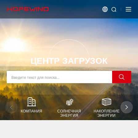
ЦЕНТР ЗАГРУЗОК
КОМПАНИЯ
СОЛНЕЧНАЯ
НАКОПЛЕНИЕ
В
ЭНЕРГИЯ
ЭНЕРГИИ
Э