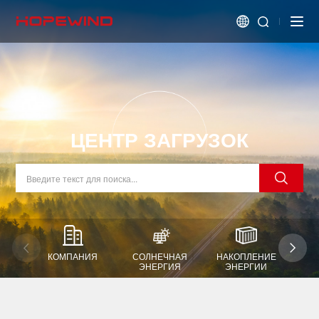
ЦЕНТР ЗАГРУЗОК
КОМПАНИЯ
СОЛНЕЧНАЯ
НАКОПЛЕНИЕ
В
ЭНЕРГИЯ
ЭНЕРГИИ
Э