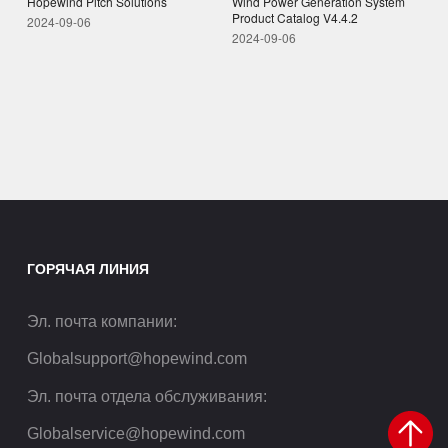
Wind Power Generation System
Hopewind Pitch Solutions
Product Catalog V4.4.2
2024-09-06
2024-09-06
ГОРЯЧАЯ ЛИНИЯ
Эл. почта компании
:
Globalsupport@hopewind.com
Эл. почта отдела обслуживания
:
Globalservice@hopewind.com