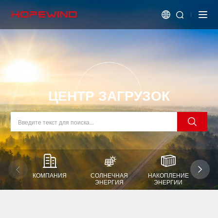
ЦЕНТР ЗАГРУЗОК
КОМПАНИЯ
СОЛНЕЧНАЯ
НАКОПЛЕНИЕ
В
ЭНЕРГИЯ
ЭНЕРГИИ
Э