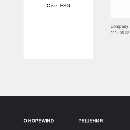
Отчет ESG
Company P
2024-05-22
O HOPEWIND
РЕШЕНИЯ