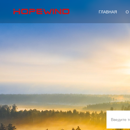
ГЛАВНАЯ
О