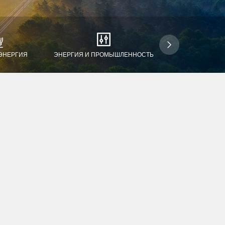
ЭНЕРГИЯ
ЭНЕРГИЯ И ПРОМЫШЛЕННОСТЬ
ВОДОРОДНАЯ Э